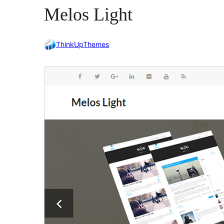
Melos Light
ThinkUpThemes