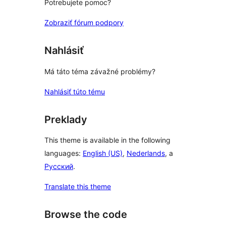
Potrebujete pomoc?
Zobraziť fórum podpory
Nahlásiť
Má táto téma závažné problémy?
Nahlásiť túto tému
Preklady
This theme is available in the following
languages:
English (US)
,
Nederlands
, a
Русский
.
Translate this theme
Browse the code