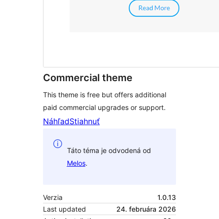
Commercial theme
This theme is free but offers additional
paid commercial upgrades or support.
Náhľad
Stiahnuť
Táto téma je odvodená od
Melos
.
Verzia
1.0.13
Last updated
24. februára 2026