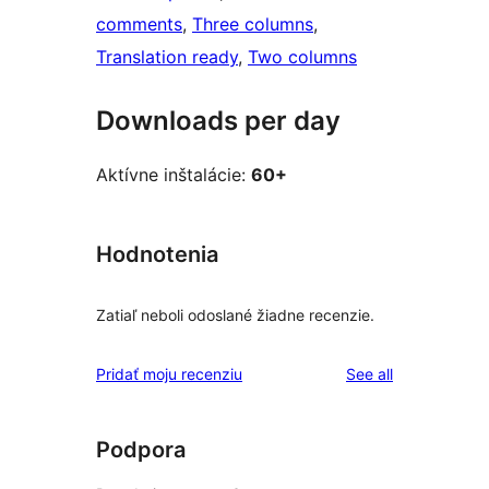
comments
, 
Three columns
, 
Translation ready
, 
Two columns
Downloads per day
Aktívne inštalácie:
60+
Hodnotenia
Zatiaľ neboli odoslané žiadne recenzie.
reviews
Pridať moju recenziu
See all
Podpora