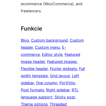
ecommerce (WooCommerce), and
freelancers.
Funkcie
Blog
, 
Custom background
, 
Custom
header
, 
Custom menu
, 
E-
commerce
, 
Editor style
, 
Featured
image header
, 
Featured images
, 
Flexible header
, 
Footer widgets
, 
Full
width template
, 
Grid layout
, 
Left
sidebar
, 
One column
, 
Portfólio
, 
Post formats
, 
Right sidebar
, 
RTL
language support
, 
Sticky post
, 
Theme options
, 
Threaded