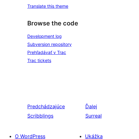
Translate this theme
Browse the code
Development log
Subversion repository
Prehľadávať v Trac
Trac tickets
Predchádzajúce
Ďalej
Scribblings
Surreal
O WordPress
Ukážka