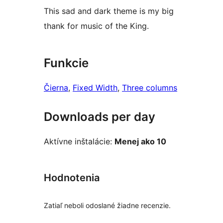
This sad and dark theme is my big
thank for music of the King.
Funkcie
Čierna
, 
Fixed Width
, 
Three columns
Downloads per day
Aktívne inštalácie:
Menej ako 10
Hodnotenia
Zatiaľ neboli odoslané žiadne recenzie.