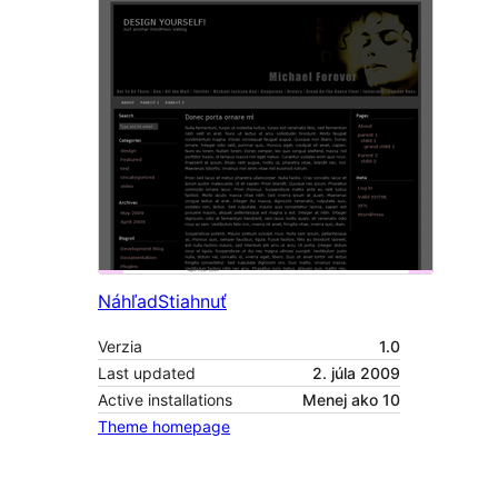
Náhľad
Stiahnuť
Verzia
1.0
Last updated
2. júla 2009
Active installations
Menej ako 10
Theme homepage