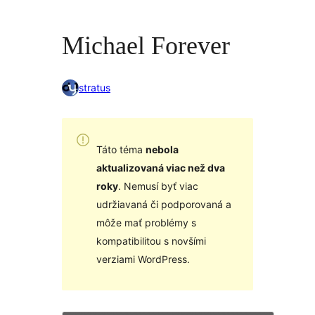
Michael Forever
stratus
Táto téma
nebola
aktualizovaná viac než dva
roky
. Nemusí byť viac
udržiavaná či podporovaná a
môže mať problémy s
kompatibilitou s novšími
verziami WordPress.