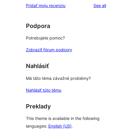
reviews
Pridať moju recenziu
See all
Podpora
Potrebujete pomoc?
Zobraziť fórum podpory
Nahlásiť
Má táto téma závažné problémy?
Nahlásiť túto tému
Preklady
This theme is available in the following
languages:
English (US)
.