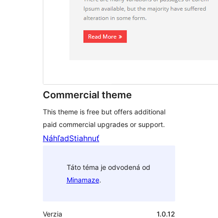
Commercial theme
This theme is free but offers additional
paid commercial upgrades or support.
Náhľad
Stiahnuť
Táto téma je odvodená od
Minamaze
.
Verzia
1.0.12