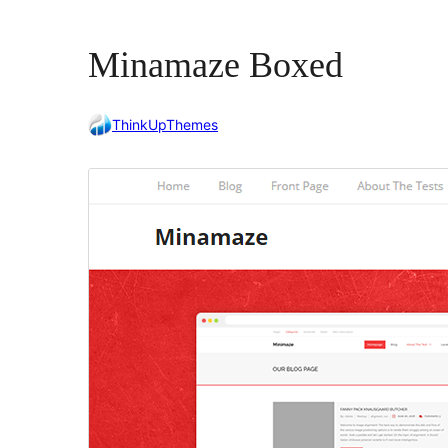
Minamaze Boxed
ThinkUpThemes