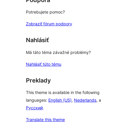
Potrebujete pomoc?
Zobraziť fórum podpory
Nahlásiť
Má táto téma závažné problémy?
Nahlásiť túto tému
Preklady
This theme is available in the following
languages:
English (US)
,
Nederlands
, a
Русский
.
Translate this theme