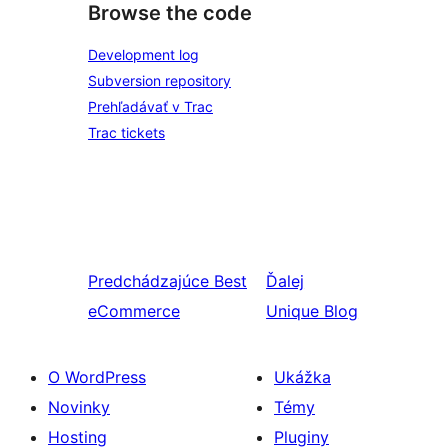
Browse the code
Development log
Subversion repository
Prehľadávať v Trac
Trac tickets
Predchádzajúce
Best
Ďalej
eCommerce
Unique Blog
O WordPress
Ukážka
Novinky
Témy
Hosting
Pluginy