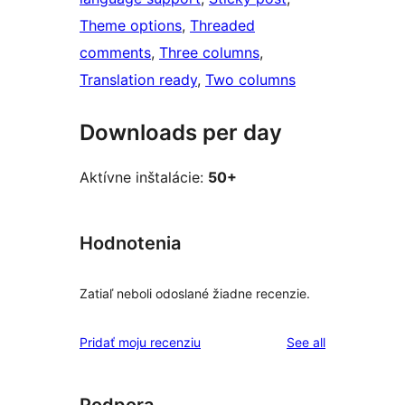
Theme options
, 
Threaded
comments
, 
Three columns
, 
Translation ready
, 
Two columns
Downloads per day
Aktívne inštalácie:
50+
Hodnotenia
Zatiaľ neboli odoslané žiadne recenzie.
reviews
Pridať moju recenziu
See all
Podpora