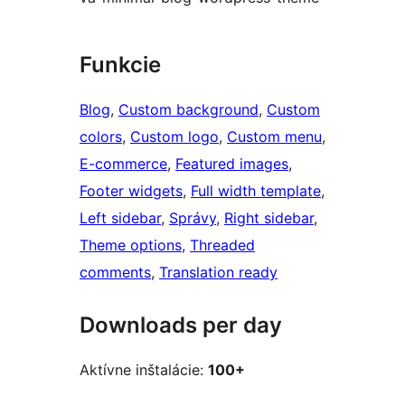
Funkcie
Blog
, 
Custom background
, 
Custom
colors
, 
Custom logo
, 
Custom menu
, 
E-commerce
, 
Featured images
, 
Footer widgets
, 
Full width template
, 
Left sidebar
, 
Správy
, 
Right sidebar
, 
Theme options
, 
Threaded
comments
, 
Translation ready
Downloads per day
Aktívne inštalácie:
100+