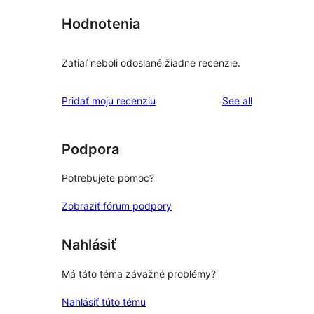
Hodnotenia
Zatiaľ neboli odoslané žiadne recenzie.
reviews
Pridať moju recenziu
See all
Podpora
Potrebujete pomoc?
Zobraziť fórum podpory
Nahlásiť
Má táto téma závažné problémy?
Nahlásiť túto tému