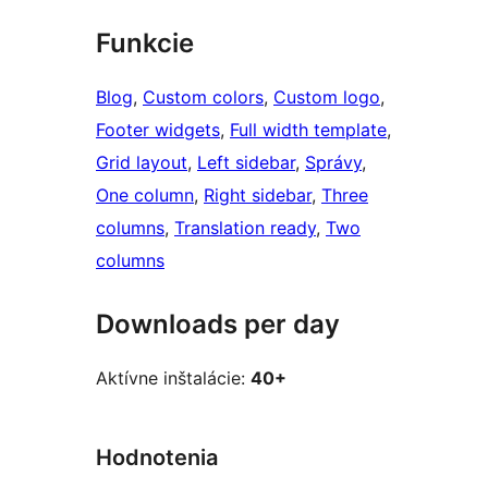
Funkcie
Blog
, 
Custom colors
, 
Custom logo
, 
Footer widgets
, 
Full width template
, 
Grid layout
, 
Left sidebar
, 
Správy
, 
One column
, 
Right sidebar
, 
Three
columns
, 
Translation ready
, 
Two
columns
Downloads per day
Aktívne inštalácie:
40+
Hodnotenia