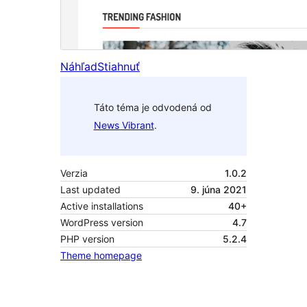
Náhľad
Stiahnuť
Táto téma je odvodená od
News Vibrant
.
Verzia
1.0.2
Last updated
9. júna 2021
Active installations
40+
WordPress version
4.7
PHP version
5.2.4
Theme homepage