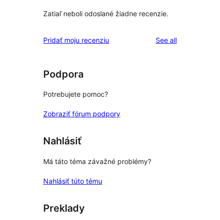
Zatiaľ neboli odoslané žiadne recenzie.
reviews
Pridať moju recenziu
See all
Podpora
Potrebujete pomoc?
Zobraziť fórum podpory
Nahlásiť
Má táto téma závažné problémy?
Nahlásiť túto tému
Preklady