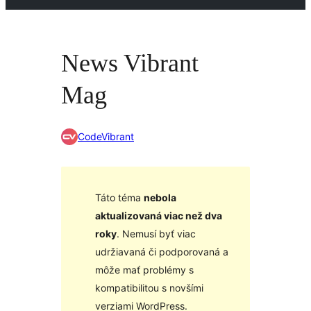
News Vibrant
Mag
CodeVibrant
Táto téma
nebola
aktualizovaná viac než dva
roky
. Nemusí byť viac
udržiavaná či podporovaná a
môže mať problémy s
kompatibilitou s novšími
verziami WordPress.