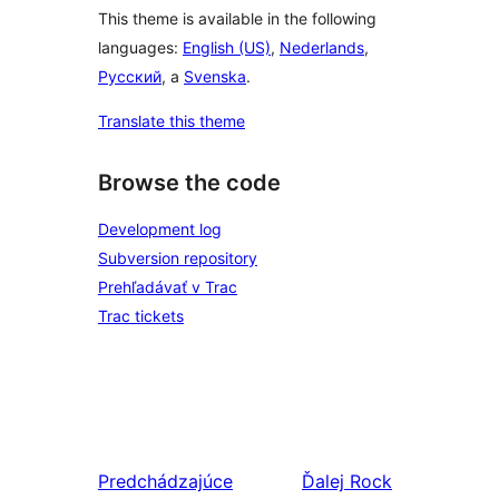
This theme is available in the following
languages:
English (US)
,
Nederlands
,
Русский
, a
Svenska
.
Translate this theme
Browse the code
Development log
Subversion repository
Prehľadávať v Trac
Trac tickets
Predchádzajúce
Ďalej
Rock