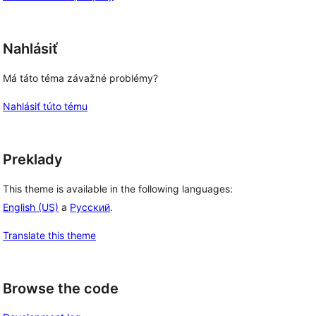
Nahlásiť
Má táto téma závažné problémy?
Nahlásiť túto tému
Preklady
This theme is available in the following languages:
English (US)
a
Русский
.
Translate this theme
Browse the code