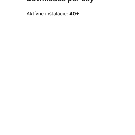
Aktívne inštalácie:
40+