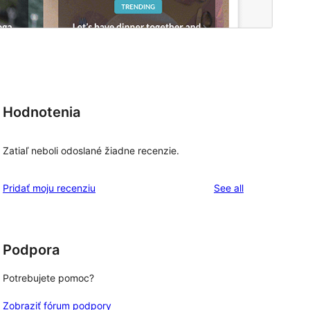
Hodnotenia
Zatiaľ neboli odoslané žiadne recenzie.
reviews
Pridať moju recenziu
See all
Podpora
Potrebujete pomoc?
Zobraziť fórum podpory