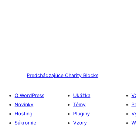
Predchádzajúce
Charity Blocks
O WordPress
Ukážka
V
Novinky
Témy
P
Hosting
Pluginy
V
Súkromie
Vzory
W