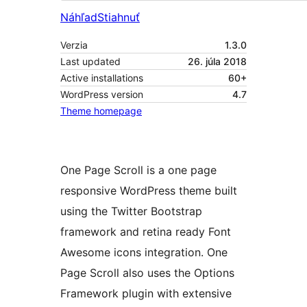
Náhľad
Stiahnuť
Verzia
1.3.0
Last updated
26. júla 2018
Active installations
60+
WordPress version
4.7
Theme homepage
One Page Scroll is a one page
responsive WordPress theme built
using the Twitter Bootstrap
framework and retina ready Font
Awesome icons integration. One
Page Scroll also uses the Options
Framework plugin with extensive