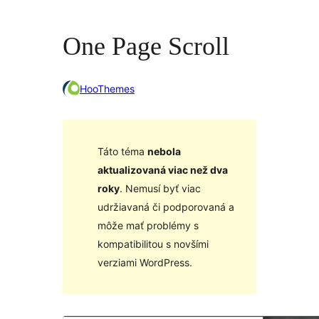
One Page Scroll
HooThemes
Táto téma
nebola
aktualizovaná viac než dva
roky
. Nemusí byť viac
udržiavaná či podporovaná a
môže mať problémy s
kompatibilitou s novšími
verziami WordPress.