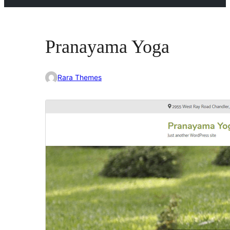
Pranayama Yoga
Rara Themes