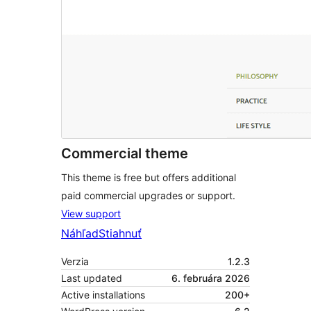
Commercial theme
This theme is free but offers additional
paid commercial upgrades or support.
View support
Náhľad
Stiahnuť
Verzia
1.2.3
Last updated
6. februára 2026
Active installations
200+