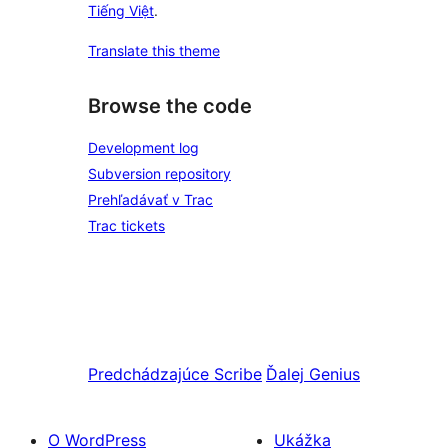
Tiếng Việt
.
Translate this theme
Browse the code
Development log
Subversion repository
Prehľadávať v Trac
Trac tickets
Predchádzajúce
Scribe
Ďalej
Genius
O WordPress
Ukážka