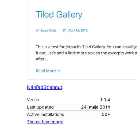
Náhľad
Stiahnuť
Verzia
1.0.4
Last updated
24. mája 2014
Active installations
50+
Theme homepage