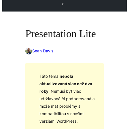
e
Presentation Lite
Sean Davis
Táto téma
nebola
aktualizovaná viac než dva
roky
. Nemusí byť viac
udržiavaná či podporovaná a
môže mať problémy s
kompatibilitou s novšími
verziami WordPress.