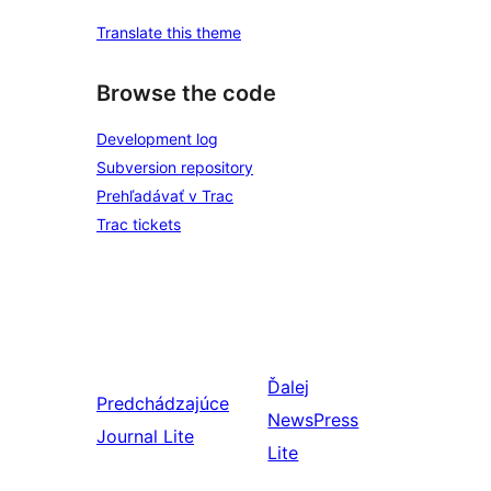
Translate this theme
Browse the code
Development log
Subversion repository
Prehľadávať v Trac
Trac tickets
Ďalej
Predchádzajúce
NewsPress
Journal Lite
Lite