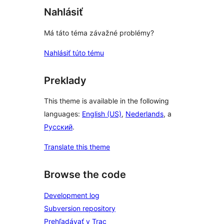
Nahlásiť
Má táto téma závažné problémy?
Nahlásiť túto tému
Preklady
This theme is available in the following
languages:
English (US)
,
Nederlands
, a
Русский
.
Translate this theme
Browse the code
Development log
Subversion repository
Prehľadávať v Trac