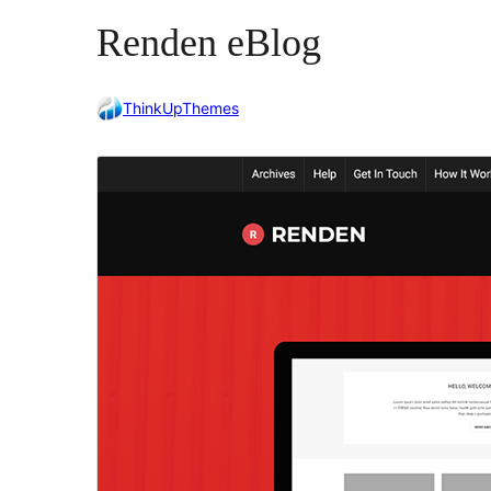
Renden eBlog
ThinkUpThemes