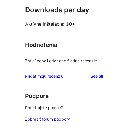
Downloads per day
Aktívne inštalácie:
30+
Hodnotenia
Zatiaľ neboli odoslané žiadne recenzie.
reviews
Pridať moju recenziu
See all
Podpora
Potrebujete pomoc?
Zobraziť fórum podpory