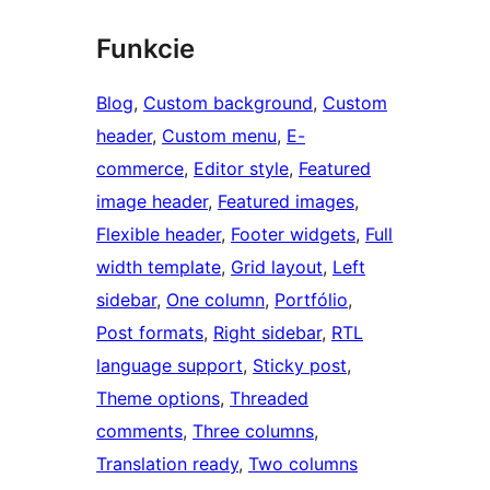
Funkcie
Blog
, 
Custom background
, 
Custom
header
, 
Custom menu
, 
E-
commerce
, 
Editor style
, 
Featured
image header
, 
Featured images
, 
Flexible header
, 
Footer widgets
, 
Full
width template
, 
Grid layout
, 
Left
sidebar
, 
One column
, 
Portfólio
, 
Post formats
, 
Right sidebar
, 
RTL
language support
, 
Sticky post
, 
Theme options
, 
Threaded
comments
, 
Three columns
, 
Translation ready
, 
Two columns