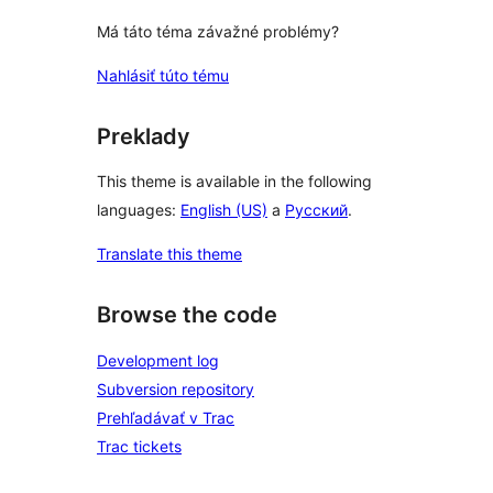
Má táto téma závažné problémy?
Nahlásiť túto tému
Preklady
This theme is available in the following
languages:
English (US)
a
Русский
.
Translate this theme
Browse the code
Development log
Subversion repository
Prehľadávať v Trac
Trac tickets