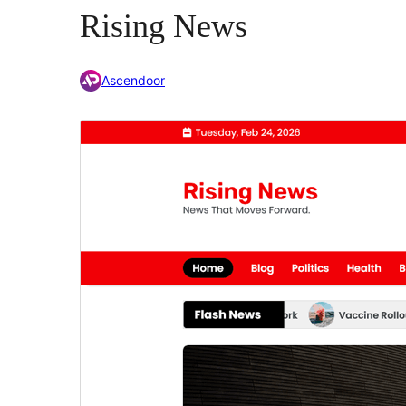
Rising News
Ascendoor