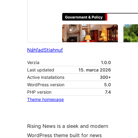
Náhľad
Stiahnuť
Verzia
1.0.0
Last updated
15. marca 2026
Active installations
300+
WordPress version
5.0
PHP version
7.4
Theme homepage
Rising News is a sleek and modern
WordPress theme built for news