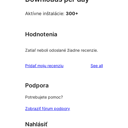
Aktívne inštalácie:
300+
Hodnotenia
Zatiaľ neboli odoslané žiadne recenzie.
reviews
Pridať moju recenziu
See all
Podpora
Potrebujete pomoc?
Zobraziť fórum podpory
Nahlásiť