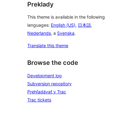
Preklady
This theme is available in the following
languages:
English (US)
,
日本語
,
Nederlands
, a
Svenska
.
Translate this theme
Browse the code
Development log
Subversion repository
Prehľadávať v Trac
Trac tickets