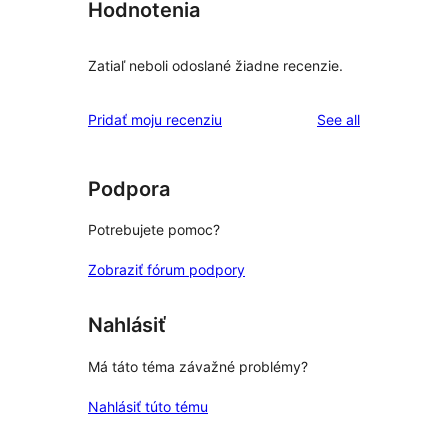
Hodnotenia
Zatiaľ neboli odoslané žiadne recenzie.
reviews
Pridať moju recenziu
See all
Podpora
Potrebujete pomoc?
Zobraziť fórum podpory
Nahlásiť
Má táto téma závažné problémy?
Nahlásiť túto tému