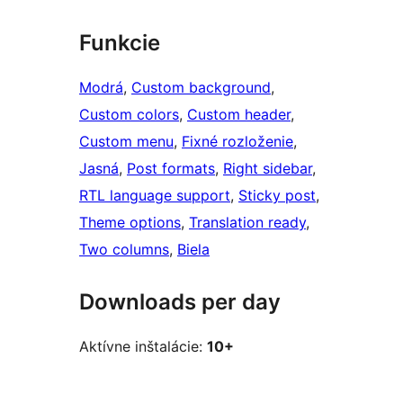
Funkcie
Modrá
, 
Custom background
, 
Custom colors
, 
Custom header
, 
Custom menu
, 
Fixné rozloženie
, 
Jasná
, 
Post formats
, 
Right sidebar
, 
RTL language support
, 
Sticky post
, 
Theme options
, 
Translation ready
, 
Two columns
, 
Biela
Downloads per day
Aktívne inštalácie:
10+