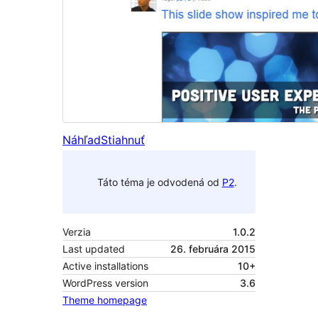
Náhľad
Stiahnuť
Táto téma je odvodená od
P2
.
Verzia
1.0.2
Last updated
26. februára 2015
Active installations
10+
WordPress version
3.6
Theme homepage