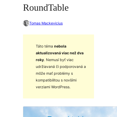
RoundTable
Tomas Mackevicius
Táto téma
nebola
aktualizovaná viac než dva
roky
. Nemusí byť viac
udržiavaná či podporovaná a
môže mať problémy s
kompatibilitou s novšími
verziami WordPress.