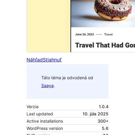
Náhľad
Stiahnuť
Táto téma je odvodená od
Saaya
.
Verzia
1.0.4
Last updated
10. júla 2025
Active installations
300+
WordPress version
5.6