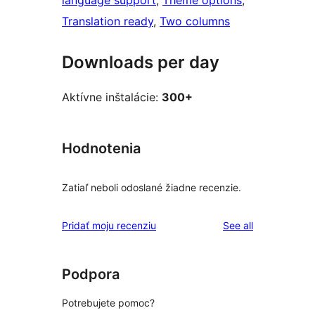
language support
, 
Theme options
, 
Translation ready
, 
Two columns
Downloads per day
Aktívne inštalácie:
300+
Hodnotenia
Zatiaľ neboli odoslané žiadne recenzie.
reviews
Pridať moju recenziu
See all
Podpora
Potrebujete pomoc?