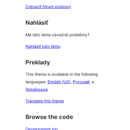
Zobraziť fórum podpory
Nahlásiť
Má táto téma závažné problémy?
Nahlásiť túto tému
Preklady
This theme is available in the following
languages:
English (US)
,
Русский
, a
Українська
.
Translate this theme
Browse the code
Development log