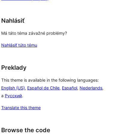
Nahlásiť
Má táto téma závažné problémy?
Nahlásiť túto tému
Preklady
This theme is available in the following languages:
English (US)
,
Español de Chile
,
Español
,
Nederlands
,
a
Русский
.
Translate this theme
Browse the code