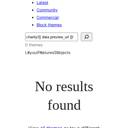
Latest
Community
Commercial
Block themes
Hľadať
0 themes
Layout
Features
Subjects
No results
found