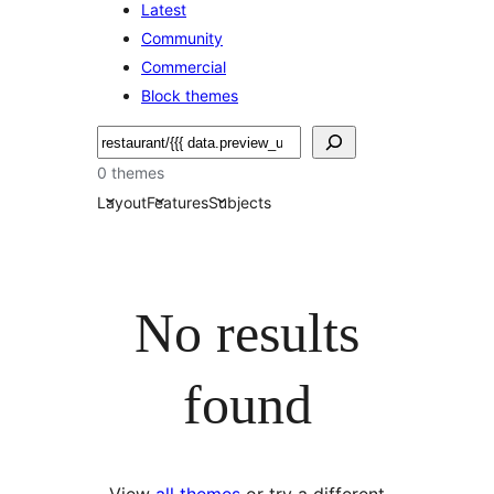
Latest
Community
Commercial
Block themes
Hľadať
0 themes
Layout
Features
Subjects
No results
found