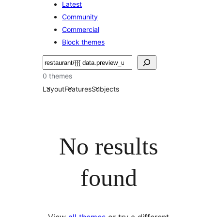
Latest
Community
Commercial
Block themes
Hľadať
0 themes
Layout
Features
Subjects
No results
found