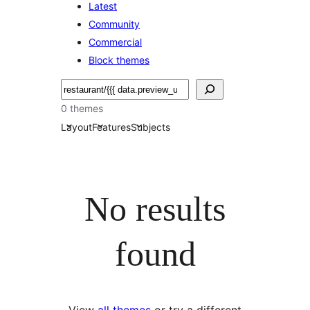
Latest
Community
Commercial
Block themes
Hľadať
0 themes
Layout
Features
Subjects
No results
found