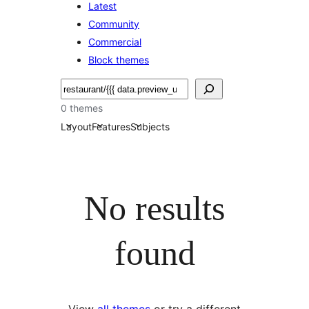
Latest
Community
Commercial
Block themes
Hľadať
0 themes
Layout
Features
Subjects
No results
found