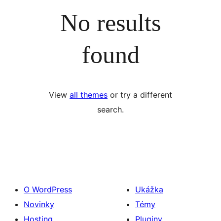
No results
found
View
all themes
or try a different
search.
O WordPress
Ukážka
Novinky
Témy
Hosting
Pluginy