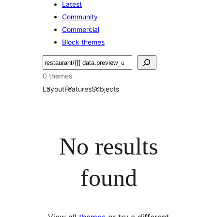
Latest
Community
Commercial
Block themes
Hľadať
0 themes
Layout
Features
Subjects
No results
found