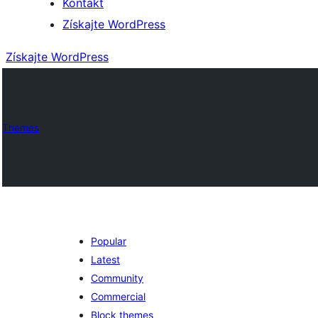
Kontakt
Získajte WordPress
Získajte WordPress
Themes
Popular
Latest
Community
Commercial
Block themes