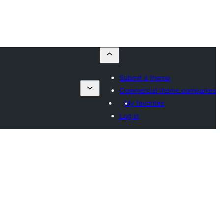
Submit a theme
Commercial theme companies
My favorites
Log in