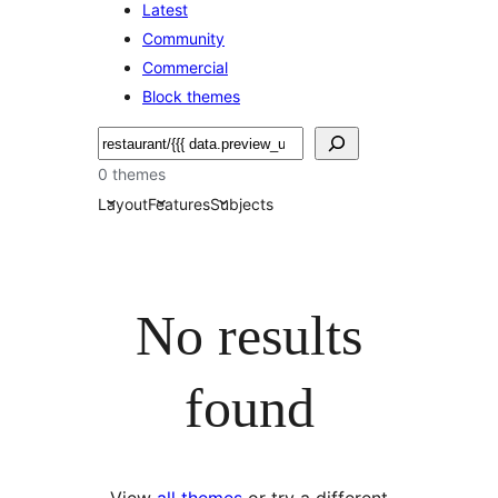
Latest
Community
Commercial
Block themes
Hľadať
0 themes
Layout
Features
Subjects
No results
found