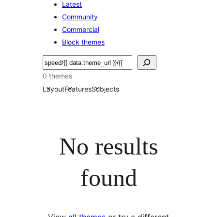
Latest
Community
Commercial
Block themes
Hľadať
0 themes
Layout
Features
Subjects
No results
found