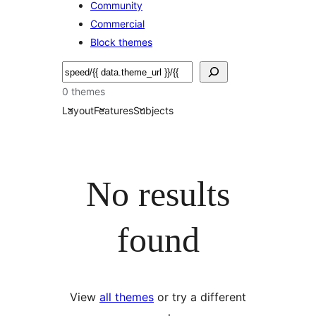
Community
Commercial
Block themes
Hľadať
0 themes
Layout
Features
Subjects
No results
found
View
all themes
or try a different