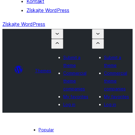
Kontakt
Získajte WordPress
Získajte WordPress
Submit a
Submit a
theme
theme
Themes
Commercial
Commercial
theme
theme
companies
companies
My favorites
My favorites
Log in
Log in
Popular