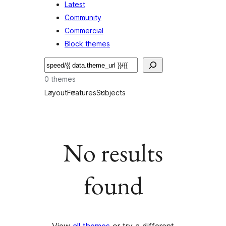
Latest
Community
Commercial
Block themes
Hľadať
0 themes
Layout
Features
Subjects
No results
found