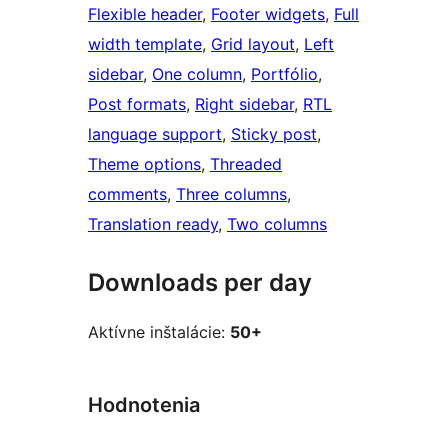
Flexible header
, 
Footer widgets
, 
Full
width template
, 
Grid layout
, 
Left
sidebar
, 
One column
, 
Portfólio
, 
Post formats
, 
Right sidebar
, 
RTL
language support
, 
Sticky post
, 
Theme options
, 
Threaded
comments
, 
Three columns
, 
Translation ready
, 
Two columns
Downloads per day
Aktívne inštalácie:
50+
Hodnotenia