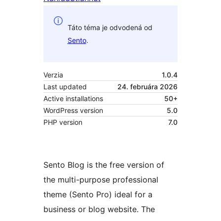
Táto téma je odvodená od
Sento
.
Verzia
1.0.4
Last updated
24. februára 2026
Active installations
50+
WordPress version
5.0
PHP version
7.0
Sento Blog is the free version of
the multi-purpose professional
theme (Sento Pro) ideal for a
business or blog website. The