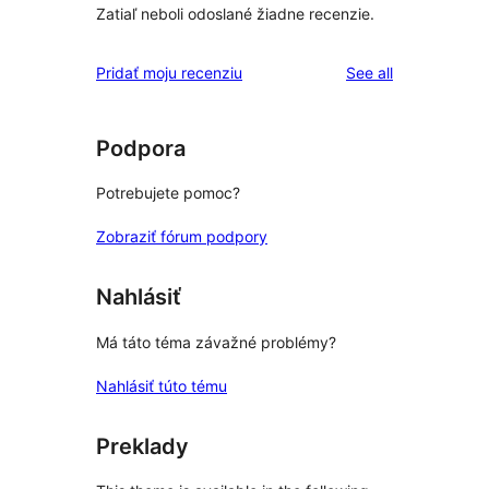
Zatiaľ neboli odoslané žiadne recenzie.
reviews
Pridať moju recenziu
See all
Podpora
Potrebujete pomoc?
Zobraziť fórum podpory
Nahlásiť
Má táto téma závažné problémy?
Nahlásiť túto tému
Preklady