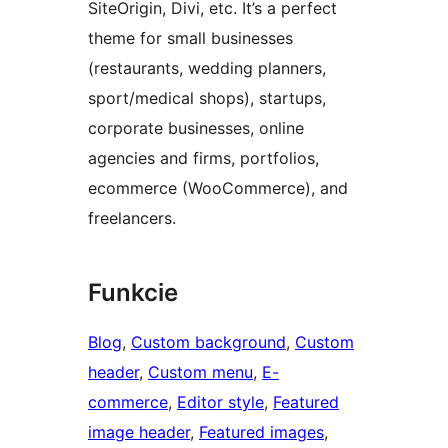
SiteOrigin, Divi, etc. It’s a perfect
theme for small businesses
(restaurants, wedding planners,
sport/medical shops), startups,
corporate businesses, online
agencies and firms, portfolios,
ecommerce (WooCommerce), and
freelancers.
Funkcie
Blog
, 
Custom background
, 
Custom
header
, 
Custom menu
, 
E-
commerce
, 
Editor style
, 
Featured
image header
, 
Featured images
, 