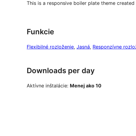
This is a responsive boiler plate theme created
Funkcie
Flexibilné rozloženie
, 
Jasná
, 
Responzívne rozlo
Downloads per day
Aktívne inštalácie:
Menej ako 10