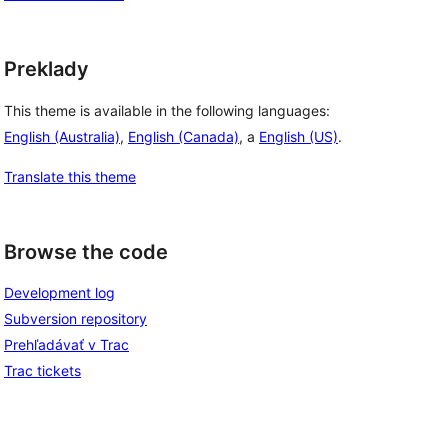
Preklady
This theme is available in the following languages:
English (Australia)
,
English (Canada)
, a
English (US)
.
Translate this theme
Browse the code
Development log
Subversion repository
Prehľadávať v Trac
Trac tickets