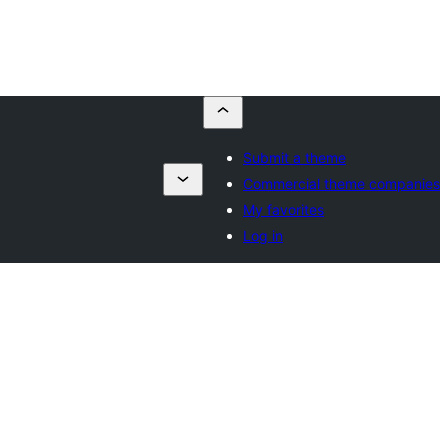
Submit a theme
Commercial theme companies
My favorites
Log in