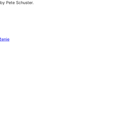
 by Pete Schuster.
ženie