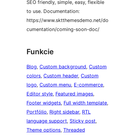
SEO friendly, simple, easy, flexible
to use. Documentation:
https://www.sktthemesdemo.net/do
cumentation/coming-soon-doc/
Funkcie
Blog
, 
Custom background
, 
Custom
colors
, 
Custom header
, 
Custom
logo
, 
Custom menu
, 
E-commerce
, 
Editor style
, 
Featured images
, 
Footer widgets
, 
Full width template
, 
Portfólio
, 
Right sidebar
, 
RTL
language support
, 
Sticky post
, 
Theme options
, 
Threaded