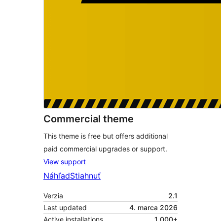
Commercial theme
This theme is free but offers additional
paid commercial upgrades or support.
View support
Náhľad
Stiahnuť
Verzia
2.1
Last updated
4. marca 2026
Active installations
1 000+