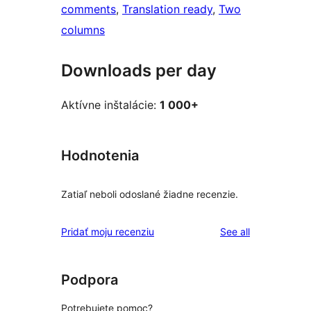
comments
, 
Translation ready
, 
Two
columns
Downloads per day
Aktívne inštalácie:
1 000+
Hodnotenia
Zatiaľ neboli odoslané žiadne recenzie.
reviews
Pridať moju recenziu
See all
Podpora
Potrebujete pomoc?