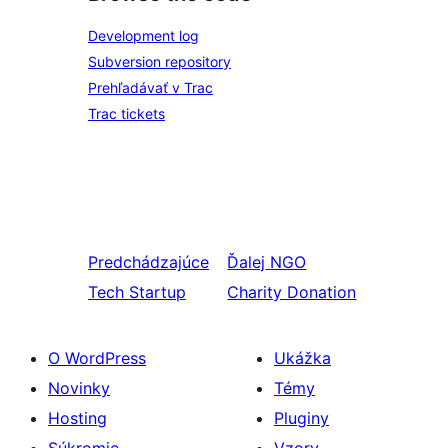
Development log
Subversion repository
Prehľadávať v Trac
Trac tickets
Predchádzajúce
Ďalej
NGO
Tech Startup
Charity Donation
O WordPress
Ukážka
Novinky
Témy
Hosting
Pluginy