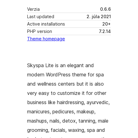
Verzia
0.6.6
Last updated
2. júla 2021
Active installations
20+
PHP version
7.2.14
Theme homepage
Skyspa Lite is an elegant and
modern WordPress theme for spa
and wellness centers but it is also
very easy to customize it for other
business like hairdressing, ayurvedic,
manicures, pedicures, makeup,
mashups, nails, detox, tanning, male
grooming, facials, waxing, spa and