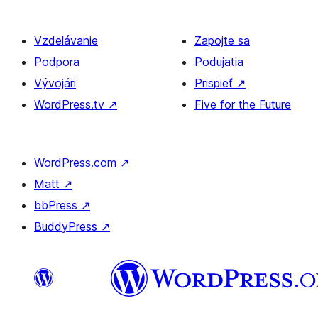
Vzdelávanie
Zapojte sa
Podpora
Podujatia
Vývojári
Prispieť
↗
WordPress.tv
↗
Five for the Future
WordPress.com
↗
Matt
↗
bbPress
↗
BuddyPress
↗