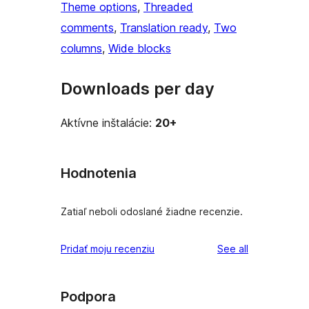
Theme options
, 
Threaded
comments
, 
Translation ready
, 
Two
columns
, 
Wide blocks
Downloads per day
Aktívne inštalácie:
20+
Hodnotenia
Zatiaľ neboli odoslané žiadne recenzie.
reviews
Pridať moju recenziu
See all
Podpora