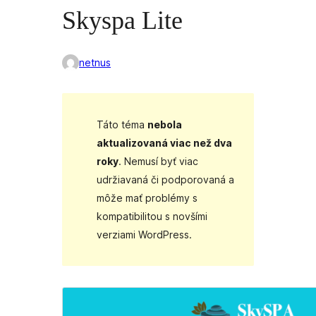
Skyspa Lite
netnus
Táto téma
nebola
aktualizovaná viac než dva
roky
. Nemusí byť viac
udržiavaná či podporovaná a
môže mať problémy s
kompatibilitou s novšími
verziami WordPress.