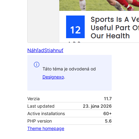
Náhľad
Stiahnuť
Táto téma je odvodená od
Designexo
.
Verzia
11.7
Last updated
23. júna 2026
Active installations
60+
PHP version
5.6
Theme homepage