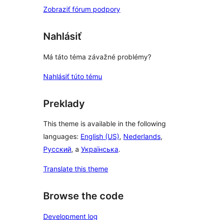
Zobraziť fórum podpory
Nahlásiť
Má táto téma závažné problémy?
Nahlásiť túto tému
Preklady
This theme is available in the following
languages:
English (US)
,
Nederlands
,
Русский
, a
Українська
.
Translate this theme
Browse the code
Development log