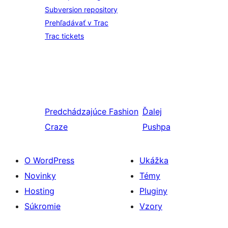
Subversion repository
Prehľadávať v Trac
Trac tickets
Predchádzajúce
Fashion
Ďalej
Craze
Pushpa
O WordPress
Ukážka
Novinky
Témy
Hosting
Pluginy
Súkromie
Vzory