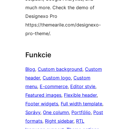
much more. Check the demo of
Designexo Pro
https://themearile.com/designexo-
pro-theme/.
Funkcie
Blog
, 
Custom background
, 
Custom
header
, 
Custom logo
, 
Custom
menu
, 
E-commerce
, 
Editor style
, 
Featured images
, 
Flexible header
, 
Footer widgets
, 
Full width template
, 
Správy
, 
One column
, 
Portfólio
, 
Post
formats
, 
Right sidebar
, 
RTL