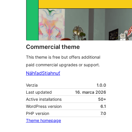
Commercial theme
This theme is free but offers additional
paid commercial upgrades or support.
Náhľad
Stiahnuť
Verzia
1.0.0
Last updated
16. marca 2026
Active installations
50+
WordPress version
6.1
PHP version
7.0
Theme homepage