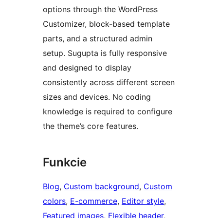
options through the WordPress
Customizer, block-based template
parts, and a structured admin
setup. Sugupta is fully responsive
and designed to display
consistently across different screen
sizes and devices. No coding
knowledge is required to configure
the theme’s core features.
Funkcie
Blog
, 
Custom background
, 
Custom
colors
, 
E-commerce
, 
Editor style
, 
Featured images
, 
Flexible header
, 