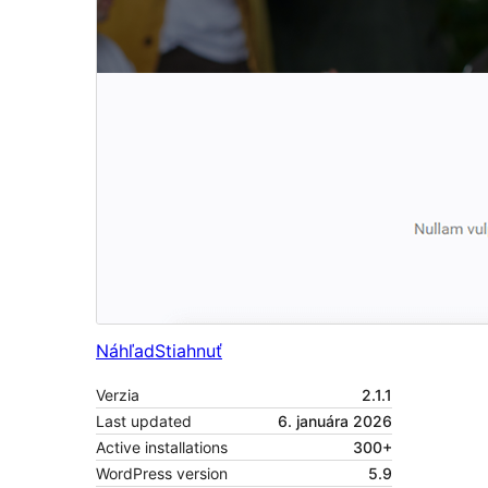
Náhľad
Stiahnuť
Verzia
2.1.1
Last updated
6. januára 2026
Active installations
300+
WordPress version
5.9