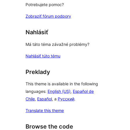
Potrebujete pomoc?
Zobraziť fórum podpory
Nahlásiť
Má táto téma závažné problémy?
Nahlásiť túto tému
Preklady
This theme is available in the following
languages:
English (US)
,
Español de
Chile
,
Español
, a
Русский
.
Translate this theme
Browse the code