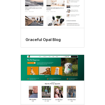
Graceful Opal Blog