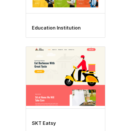
Education Institution
SKT Eatsy