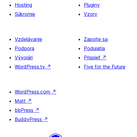
Hosting
Pluginy
Súkromie
Vzory
Vzdelávanie
Zapojte sa
Podpora
Podujatia
Vývojári
Prispieť
↗
WordPress.tv
↗
Five for the Future
WordPress.com
↗
Matt
↗
bbPress
↗
BuddyPress
↗