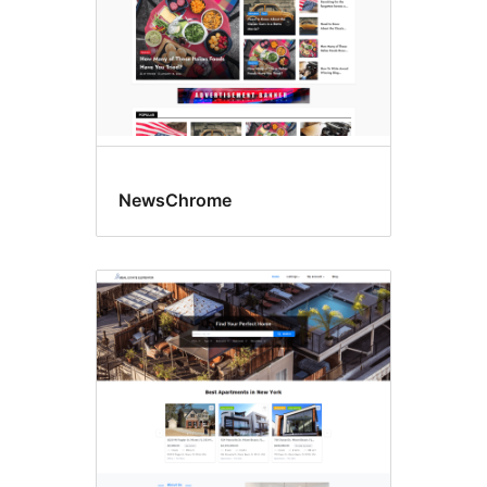
NewsChrome