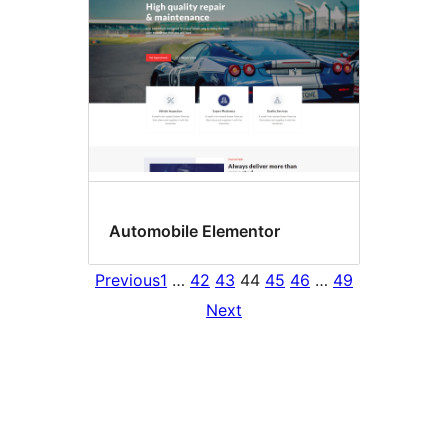
Automobile Elementor
Previous
1
…
42
43
44
45
46
…
49
Next