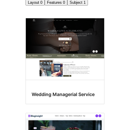
Layout
0
Features
0
Subject
1
Portfólio
Wedding Managerial Service