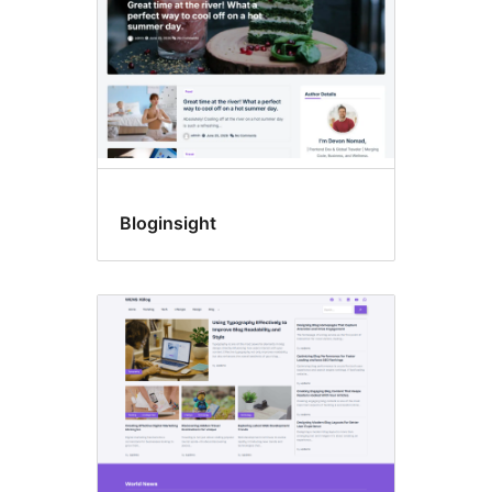
Bloginsight