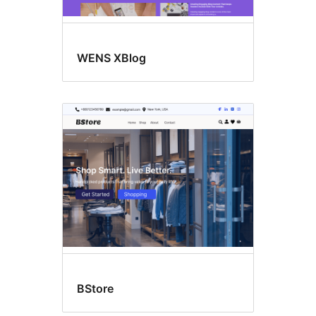
WENS XBlog
BStore