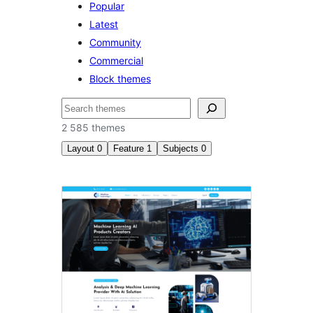
Popular
Latest
Community
Commercial
Block themes
Hľadať
2 585 themes
Layout
0
Feature
1
Subjects
0
Post
formats