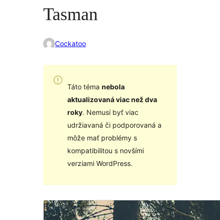
Tasman
Cockatoo
Táto téma
nebola
aktualizovaná viac než dva
roky
. Nemusí byť viac
udržiavaná či podporovaná a
môže mať problémy s
kompatibilitou s novšími
verziami WordPress.