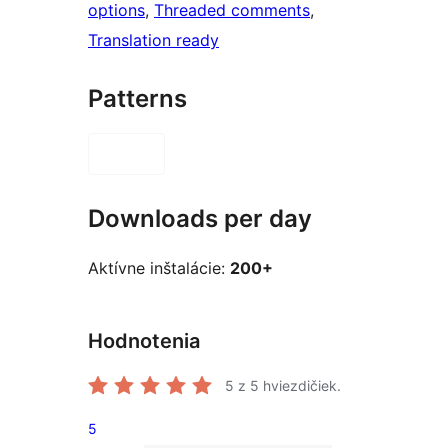
options
, 
Threaded comments
, 
Translation ready
Patterns
Downloads per day
Aktívne inštalácie:
200+
Hodnotenia
5
z 5 hviezdičiek.
5