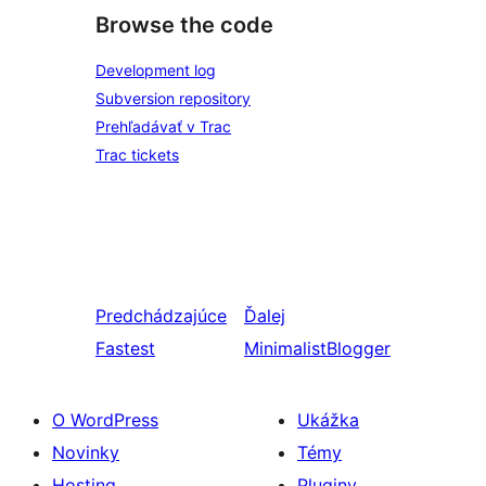
Browse the code
Development log
Subversion repository
Prehľadávať v Trac
Trac tickets
Predchádzajúce
Ďalej
Fastest
MinimalistBlogger
O WordPress
Ukážka
Novinky
Témy
Hosting
Pluginy