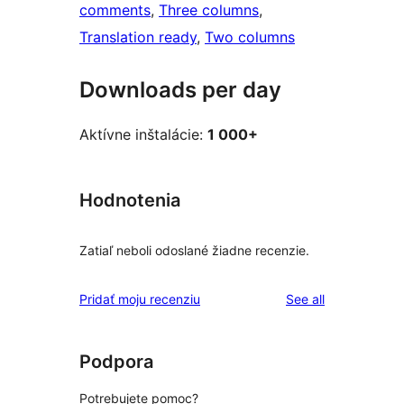
comments
, 
Three columns
, 
Translation ready
, 
Two columns
Downloads per day
Aktívne inštalácie:
1 000+
Hodnotenia
Zatiaľ neboli odoslané žiadne recenzie.
reviews
Pridať moju recenziu
See all
Podpora
Potrebujete pomoc?