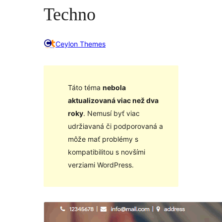
Techno
Ceylon Themes
Táto téma
nebola
aktualizovaná viac než dva
roky
. Nemusí byť viac
udržiavaná či podporovaná a
môže mať problémy s
kompatibilitou s novšími
verziami WordPress.