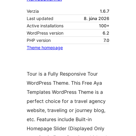
Verzia
1.6.7
Last updated
8. júna 2026
Active installations
100+
WordPress version
6.2
PHP version
7.0
Theme homepage
Tour is a Fully Responsive Tour
WordPress Theme. This Free Aya
Templates WordPress Theme is a
perfect choice for a travel agency
website, traveling or journey blog,
etc. Features include Built-in
Homepage Slider (Displayed Only