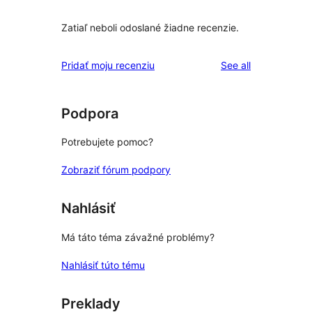
Zatiaľ neboli odoslané žiadne recenzie.
reviews
Pridať moju recenziu
See all
Podpora
Potrebujete pomoc?
Zobraziť fórum podpory
Nahlásiť
Má táto téma závažné problémy?
Nahlásiť túto tému
Preklady