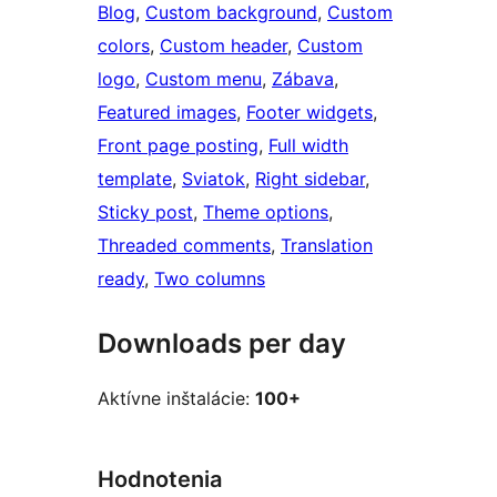
Blog
, 
Custom background
, 
Custom
colors
, 
Custom header
, 
Custom
logo
, 
Custom menu
, 
Zábava
, 
Featured images
, 
Footer widgets
, 
Front page posting
, 
Full width
template
, 
Sviatok
, 
Right sidebar
, 
Sticky post
, 
Theme options
, 
Threaded comments
, 
Translation
ready
, 
Two columns
Downloads per day
Aktívne inštalácie:
100+
Hodnotenia