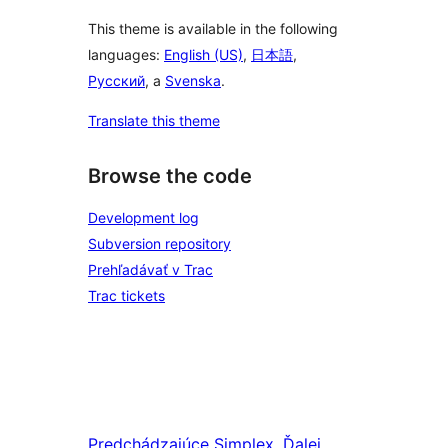
This theme is available in the following
languages:
English (US)
,
日本語
,
Русский
, a
Svenska
.
Translate this theme
Browse the code
Development log
Subversion repository
Prehľadávať v Trac
Trac tickets
Predchádzajúce
Simplex
Ďalej