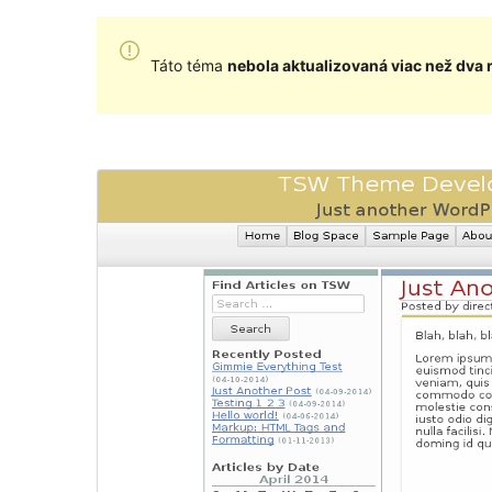
Táto téma
nebola aktualizovaná viac než dva 