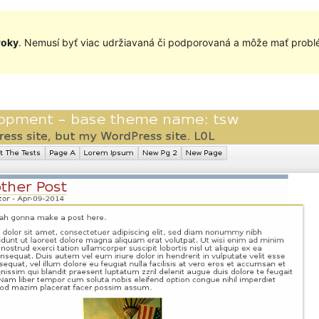
roky
. Nemusí byť viac udržiavaná či podporovaná a môže mať problé