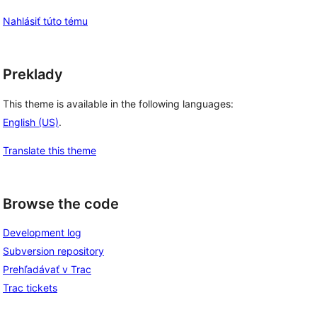
Nahlásiť túto tému
Preklady
This theme is available in the following languages:
English (US)
.
Translate this theme
Browse the code
Development log
Subversion repository
Prehľadávať v Trac
Trac tickets