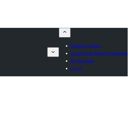
Submit a theme
Commercial theme companies
My favorites
Log in