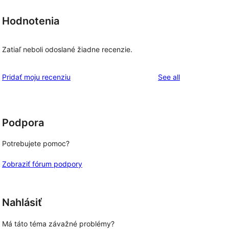
Hodnotenia
Zatiaľ neboli odoslané žiadne recenzie.
reviews
Pridať moju recenziu
See all
Podpora
Potrebujete pomoc?
Zobraziť fórum podpory
Nahlásiť
Má táto téma závažné problémy?