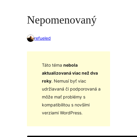
Nepomenovaný
refueled
Táto téma
nebola
aktualizovaná viac než dva
roky
. Nemusí byť viac
udržiavaná či podporovaná a
môže mať problémy s
kompatibilitou s novšími
verziami WordPress.