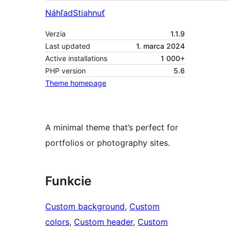
Náhľad
Stiahnuť
Verzia
1.1.9
Last updated
1. marca 2024
Active installations
1 000+
PHP version
5.6
Theme homepage
A minimal theme that’s perfect for
portfolios or photography sites.
Funkcie
Custom background
, 
Custom
colors
, 
Custom header
, 
Custom