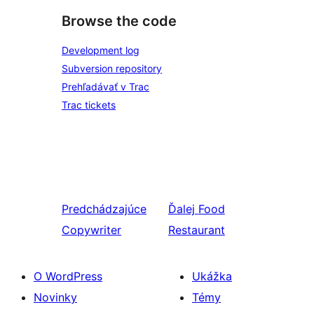
Browse the code
Development log
Subversion repository
Prehľadávať v Trac
Trac tickets
Predchádzajúce
Ďalej
Food
Copywriter
Restaurant
O WordPress
Ukážka
Novinky
Témy