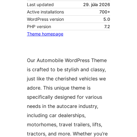
Last updated
29. júla 2026
Active installations
700+
WordPress version
5.0
PHP version
7.2
Theme homepage
Our Automobile WordPress Theme
is crafted to be stylish and classy,
just like the cherished vehicles we
adore. This unique theme is
specifically designed for various
needs in the autocare industry,
including car dealerships,
motorhomes, travel trailers, lifts,
tractors, and more. Whether you’re