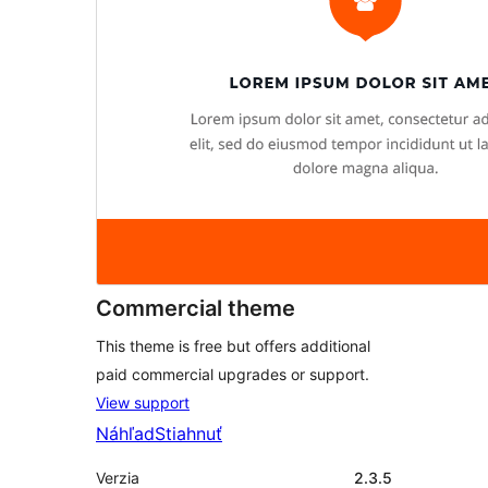
Commercial theme
This theme is free but offers additional
paid commercial upgrades or support.
View support
Náhľad
Stiahnuť
Verzia
2.3.5