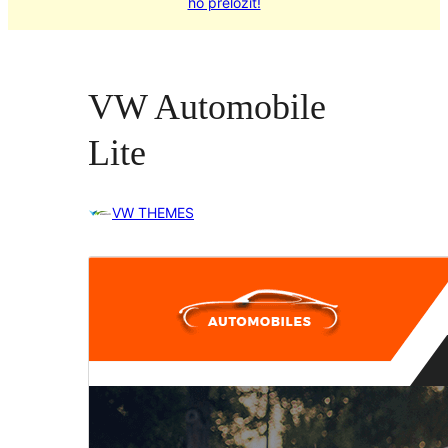
ho preložiť!
VW Automobile
Lite
VW THEMES