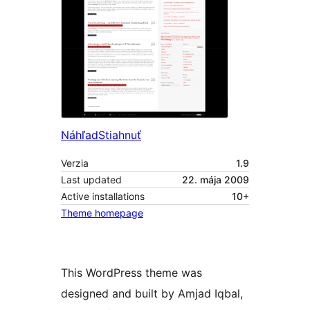
Náhľad
Stiahnuť
Verzia
1.9
Last updated
22. mája 2009
Active installations
10+
Theme homepage
This WordPress theme was
designed and built by Amjad Iqbal,