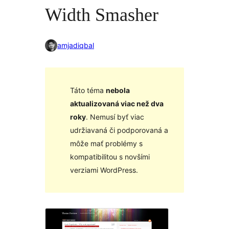
Width Smasher
amjadiqbal
Táto téma
nebola
aktualizovaná viac než dva
roky
. Nemusí byť viac
udržiavaná či podporovaná a
môže mať problémy s
kompatibilitou s novšími
verziami WordPress.