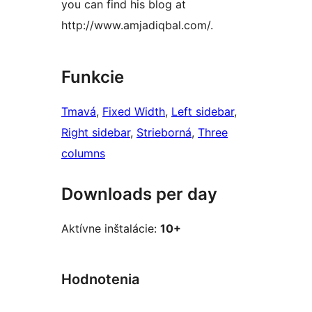
you can find his blog at
http://www.amjadiqbal.com/.
Funkcie
Tmavá
, 
Fixed Width
, 
Left sidebar
, 
Right sidebar
, 
Strieborná
, 
Three
columns
Downloads per day
Aktívne inštalácie:
10+
Hodnotenia