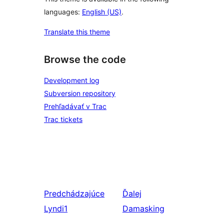
languages:
English (US)
.
Translate this theme
Browse the code
Development log
Subversion repository
Prehľadávať v Trac
Trac tickets
Predchádzajúce
Ďalej
Lyndi1
Damasking