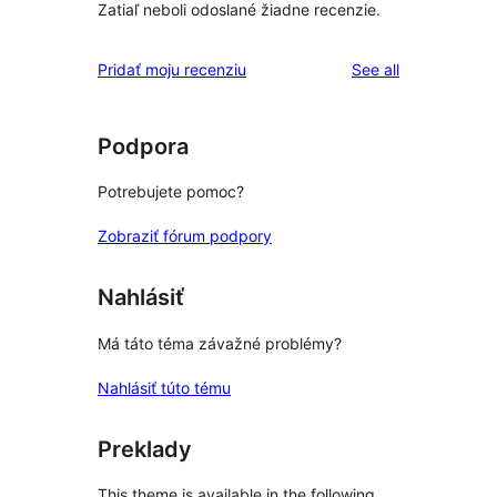
Zatiaľ neboli odoslané žiadne recenzie.
reviews
Pridať moju recenziu
See all
Podpora
Potrebujete pomoc?
Zobraziť fórum podpory
Nahlásiť
Má táto téma závažné problémy?
Nahlásiť túto tému
Preklady
This theme is available in the following