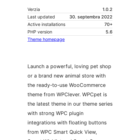
Verzia
1.0.2
Last updated
30. septembra 2022
Active installations
70+
PHP version
5.6
Theme homepage
Launch a powerful, loving pet shop
or a brand new animal store with
the ready-to-use WooCommerce
theme from WPClever. WPCpet is
the latest theme in our theme series
with strong WPC plugin
integrations with floating buttons
from WPC Smart Quick View,