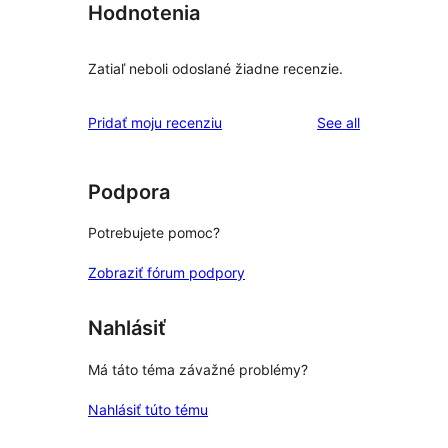
Hodnotenia
Zatiaľ neboli odoslané žiadne recenzie.
reviews
Pridať moju recenziu
See all
Podpora
Potrebujete pomoc?
Zobraziť fórum podpory
Nahlásiť
Má táto téma závažné problémy?
Nahlásiť túto tému