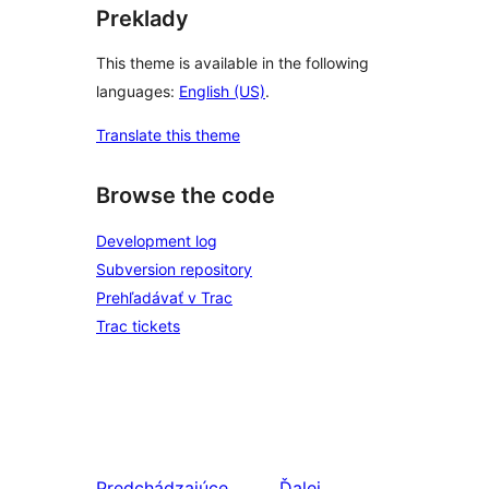
Preklady
This theme is available in the following
languages:
English (US)
.
Translate this theme
Browse the code
Development log
Subversion repository
Prehľadávať v Trac
Trac tickets
Predchádzajúce
Ďalej