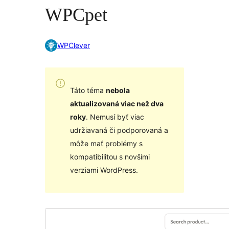
WPCpet
WPClever
Táto téma
nebola
aktualizovaná viac než dva
roky
. Nemusí byť viac
udržiavaná či podporovaná a
môže mať problémy s
kompatibilitou s novšími
verziami WordPress.