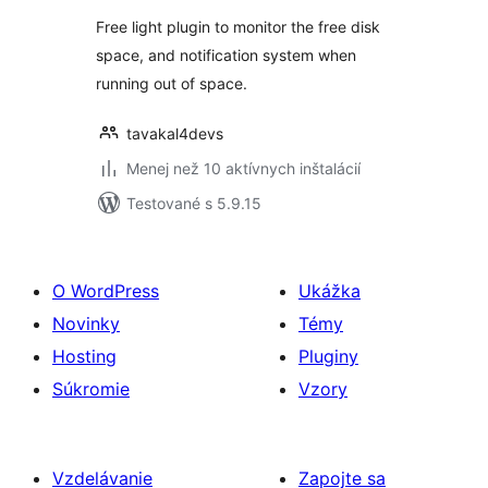
Free light plugin to monitor the free disk
space, and notification system when
running out of space.
tavakal4devs
Menej než 10 aktívnych inštalácií
Testované s 5.9.15
O WordPress
Ukážka
Novinky
Témy
Hosting
Pluginy
Súkromie
Vzory
Vzdelávanie
Zapojte sa