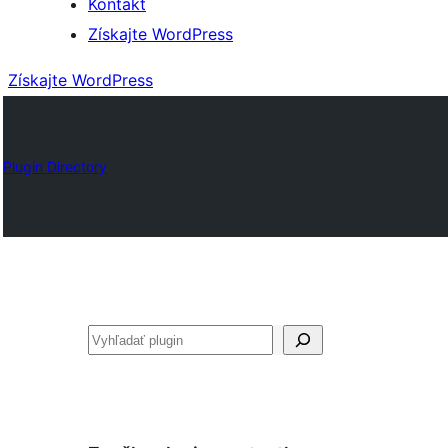
Kontakt
Získajte WordPress
Získajte WordPress
Plugin Directory
Hľadať