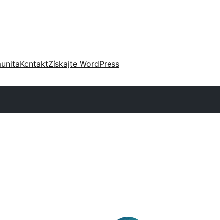
unita
Kontakt
Získajte WordPress