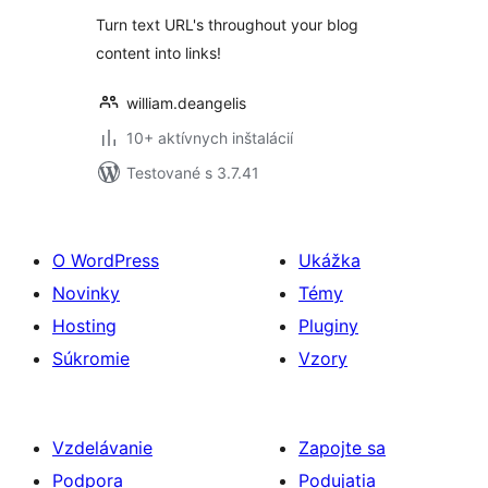
Turn text URL's throughout your blog
content into links!
william.deangelis
10+ aktívnych inštalácií
Testované s 3.7.41
O WordPress
Ukážka
Novinky
Témy
Hosting
Pluginy
Súkromie
Vzory
Vzdelávanie
Zapojte sa
Podpora
Podujatia