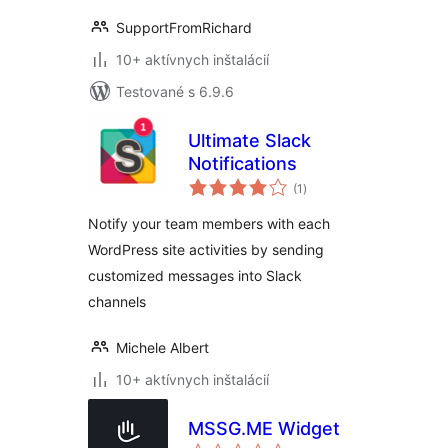
SupportFromRichard
10+ aktívnych inštalácií
Testované s 6.9.6
Ultimate Slack
Notifications
celkové
(1
)
hodnotenie
Notify your team members with each
WordPress site activities by sending
customized messages into Slack
channels
Michele Albert
10+ aktívnych inštalácií
MSSG.ME Widget
celkové