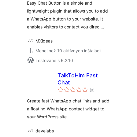
Easy Chat Button is a simple and
lightweight plugin that allows you to add
a WhatsApp button to your website. It
enables visitors to contact you direc …
MXideas
Menej než 10 aktívnych inštalácií
Testované s 6.2.10
TalkToHim Fast
Chat
celkové
(0
)
hodnotenie
Create fast WhatsApp chat links and add
a floating WhatsApp contact widget to
your WordPress site.
davelabs