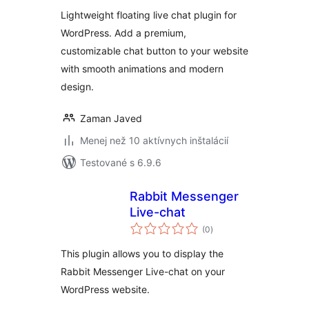
Lightweight floating live chat plugin for
WordPress. Add a premium,
customizable chat button to your website
with smooth animations and modern
design.
Zaman Javed
Menej než 10 aktívnych inštalácií
Testované s 6.9.6
Rabbit Messenger
Live-chat
celkové
(0
)
hodnotenie
This plugin allows you to display the
Rabbit Messenger Live-chat on your
WordPress website.