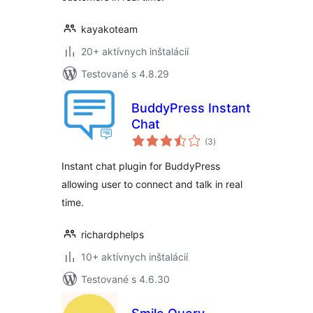
kayakoteam
20+ aktívnych inštalácií
Testované s 4.8.29
BuddyPress Instant
Chat
celkové
(3
)
hodnotenie
Instant chat plugin for BuddyPress
allowing user to connect and talk in real
time.
richardphelps
10+ aktívnych inštalácií
Testované s 4.6.30