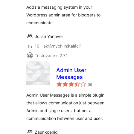
Adds a messaging system in your
Wordpress admin area for bloggers to
communicate.
Julian Yanover
10+ aktívnych inštalácií
Testované s 2.7.1
Admin User
Messages
celkové
(5
)
hodnotenie
Admin User Messages is a simple plugin
that allows communication just between
Admin and single users, but not a
communication between user and user.
Zaunkoenig